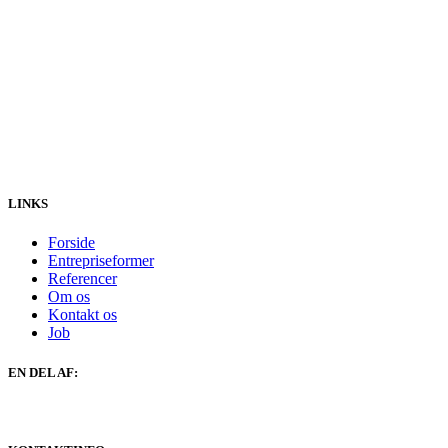
LINKS
Forside
Entrepriseformer
Referencer
Om os
Kontakt os
Job
EN DEL AF: