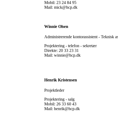
Mobil: 23 24 84 95
Mail: mick@hcp.dk
Winnie Olsen
Administrerende kontorassistent - Teknisk a
Projektering - telefon - sekretær
Direkte: 20 33 23 31
Mail: winnie@hcp.dk
Henrik Kristensen
Projektleder
Projektering - salg
Mobil: 26 33 60 43
Mail: henrik@hcp.dk