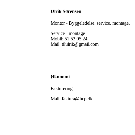
Ulrik Sørensen
Montør - Byggeledelse, service, montage.
Service - montage
Mobil: 51 53 95 24
Mail: tilulrik@gmail.com
Økonomi
Fakturering
Mail: faktura@hcp.dk